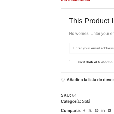
This Product I
No worries! Enter your em
I have read and accept
Añadir a la lista de dese
SKU:
64
Categoría:
Sofá
Compartir: