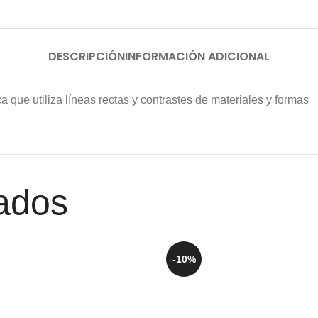
DESCRIPCIÓN
INFORMACIÓN ADICIONAL
 que utiliza líneas rectas y contrastes de materiales y formas
ados
-10%