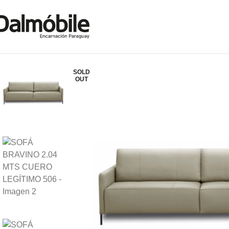
SOLD
OUT