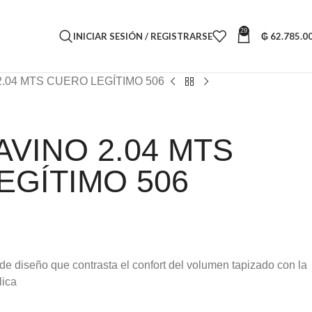
29
INICIAR SESIÓN / REGISTRARSE
₲
62.785.0
.04 MTS CUERO LEGÍTIMO 506
VINO 2.04 MTS
EGÍTIMO 506
de diseño que contrasta el confort del volumen tapizado con la
lica