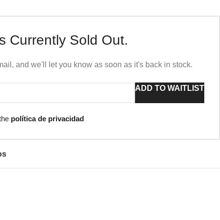
s Currently Sold Out.
ail, and we'll let you know as soon as it's back in stock.
ADD TO WAITLIST
 the
política de privacidad
os