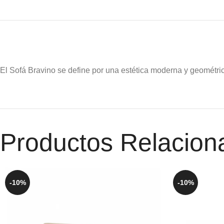
El Sofá Bravino se define por una estética moderna y geométrica
Productos Relacion
-10%
-10%