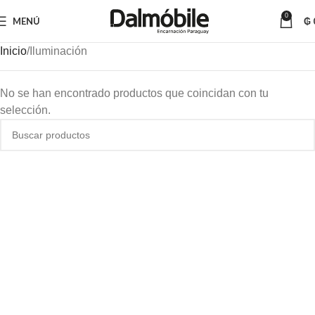
0
MENÚ
₲
Inicio
Iluminación
No se han encontrado productos que coincidan con tu
selección.