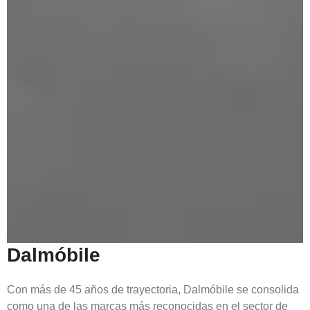
Dalmóbile
Con más de 45 años de trayectoria, Dalmóbile se consolida
como una de las marcas más reconocidas en el sector de