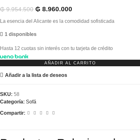
₲
8.960.000
₲
9.954.500
La esencia del Alicante es la comodidad sofisticada
1 disponibles
Hasta 12 cuotas sin interés con tu tarjeta de crédito
AÑADIR AL CARRITO
Añadir a la lista de deseos
SKU:
58
Categoría:
Sofá
Compartir: