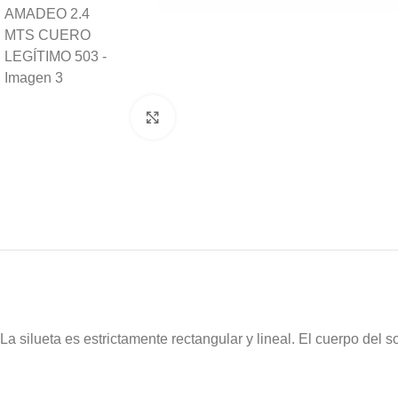
Click to enlarge
La silueta es estrictamente rectangular y lineal. El cuerpo del s