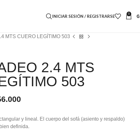
0
INICIAR SESIÓN / REGISTRARSE
₲
.4 MTS CUERO LEGÍTIMO 503
ADEO 2.4 MTS
EGÍTIMO 503
56.000
ctangular y lineal. El cuerpo del sofá (asiento y respaldo)
bien definida.