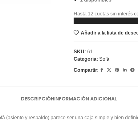
Hasta 12 cuotas sin interés co
Añadir a la lista de dese
SKU:
61
Categoría:
Sofá
Compartir:
DESCRIPCIÓN
INFORMACIÓN ADICIONAL
ofá (asiento y respaldo) parece ser una caja simple y bien defini