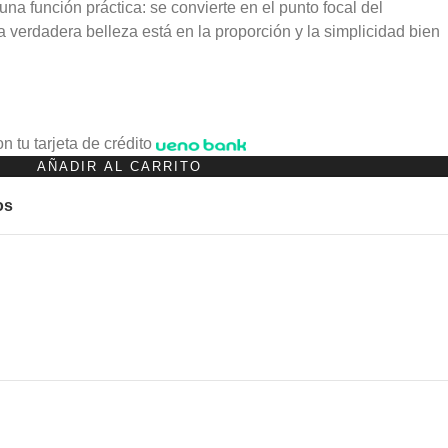
na función práctica: se convierte en el punto focal del
 verdadera belleza está en la proporción y la simplicidad bien
n tu tarjeta de crédito
AÑADIR AL CARRITO
os