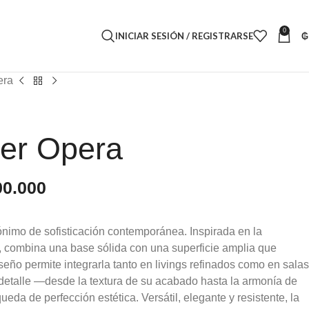
0
INICIAR SESIÓN / REGISTRARSE
₲
era
er Opera
90.000
nimo de sofisticación contemporánea. Inspirada en la
a, combina una base sólida con una superficie amplia que
iseño permite integrarla tanto en livings refinados como en salas
detalle —desde la textura de su acabado hasta la armonía de
eda de perfección estética. Versátil, elegante y resistente, la