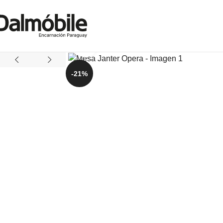
Click to enlarge
-21%