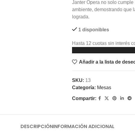
Janter Opera no solo cumple u
ambiente, demostrando que la
lograda.
1 disponibles
Hasta 12 cuotas sin interés co
Añadir a la lista de dese
SKU:
13
Categoría:
Mesas
Compartir:
DESCRIPCIÓN
INFORMACIÓN ADICIONAL