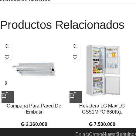
Productos Relacionados
Campana Para Pared De
Heladera LG Max LG
Embutir
GS51MPO 680Kg.
₲
2.360.000
₲
7.500.000
Enlace
Categorías
Nuestra
Seguíno