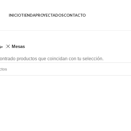
INICIO
TIENDA
PROYECTADOS
CONTACTO
Mesas
s
ntrado productos que coincidan con tu selección.