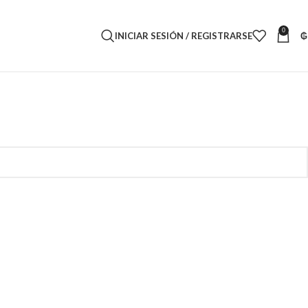
0
INICIAR SESIÓN / REGISTRARSE
₲