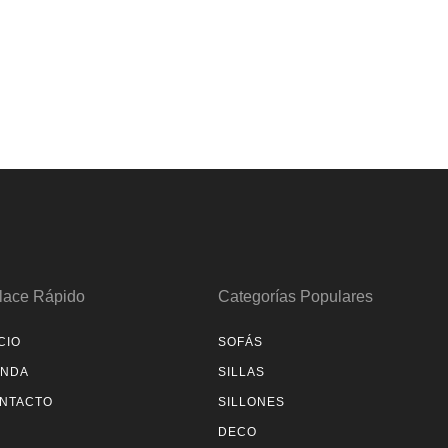
lace Rápido
Categorías Populares
CIO
SOFÁS
ENDA
SILLAS
NTACTO
SILLONES
DECO