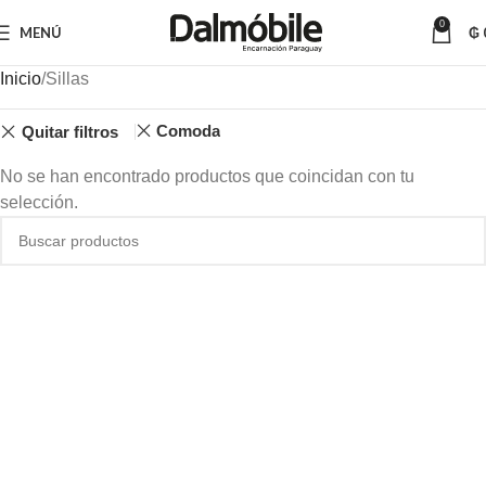
0
MENÚ
₲
Inicio
Sillas
Comoda
Quitar filtros
No se han encontrado productos que coincidan con tu
selección.