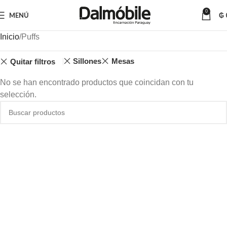
0
MENÚ
₲
Inicio
Puffs
Sillones
Mesas
Quitar filtros
No se han encontrado productos que coincidan con tu
selección.